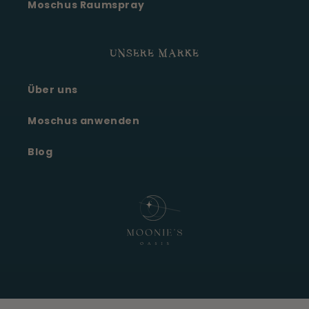
Moschus Raumspray
UNSERE MARKE
Über uns
Moonie's Oase
Kundenservice · online
Moschus anwenden
Blog