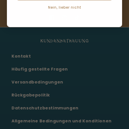
Nein, lieber nicht
Facebook
Instagram
TikTok
KUNDENBETREUUNG
Kontakt
Häufig gestellte Fragen
Versandbedingungen
Rückgabepolitik
Datenschutzbestimmungen
Allgemeine Bedingungen und Konditionen