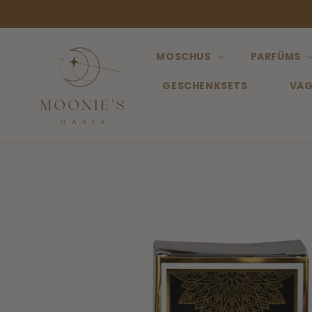
Direkt
zum
Inhalt
MOSCHUS
PARFÜMS
GESCHENKSETS
VAG