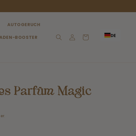
AUTOGERUCH
DE
Anmeldung
Einkaufswagen
ADEN-BOOSTER
es Parfüm Magic
er.