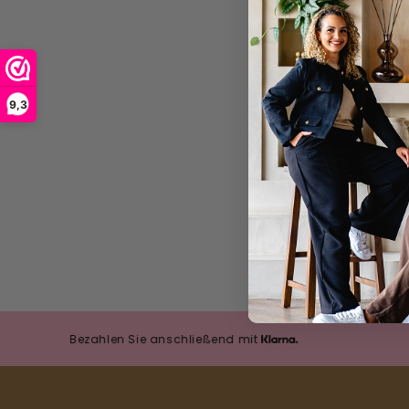
9,3
Bezahlen Sie anschließend mit
Beza