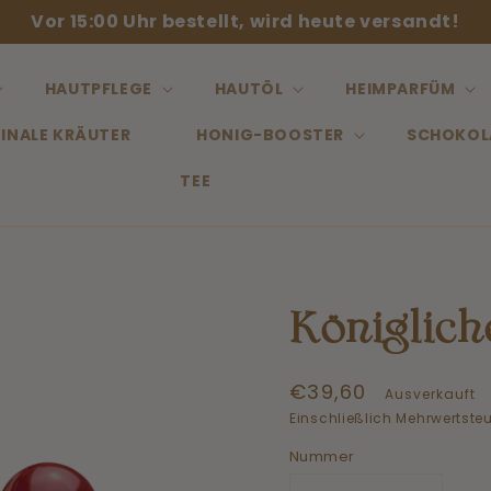
Vor 15:00 Uhr bestellt, wird heute versandt!
HAUTPFLEGE
HAUTÖL
HEIMPARFÜM
INALE KRÄUTER
HONIG-BOOSTER
SCHOKOL
TEE
Königlich
Normaler
€39,60
Ausverkauft
Preis
Einschließlich Mehrwertsteu
Nummer