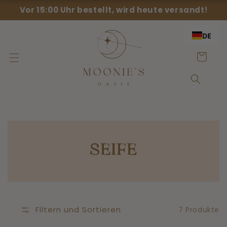
Direkt
Vor 15:00 Uhr bestellt, wird heute versandt!
zum
Inhalt
DE
Einkaufswag
KOLLEKTION:
SEIFE
Filtern und Sortieren
7 Produkte