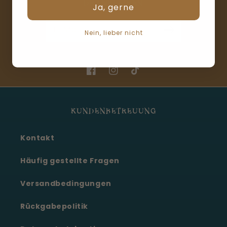
DRANBLEIBEN
Ja, gerne
E-Mail
Nein, lieber nicht
Facebook
Instagram
TikTok
KUNDENBETREUUNG
Kontakt
Häufig gestellte Fragen
Versandbedingungen
Rückgabepolitik