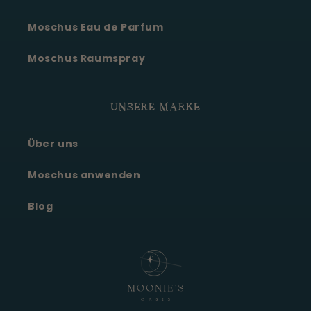
Moschus Eau de Parfum
Moschus Raumspray
UNSERE MARKE
Über uns
Moonie's Oase
Kundenservice · online
Moschus anwenden
Blog