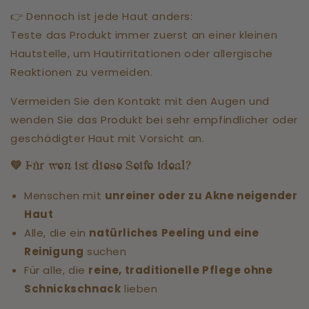
👉 Dennoch ist jede Haut anders:
Teste das Produkt immer zuerst an einer kleinen
Hautstelle, um Hautirritationen oder allergische
Reaktionen zu vermeiden.
Vermeiden Sie den Kontakt mit den Augen und
wenden Sie das Produkt bei sehr empfindlicher oder
geschädigter Haut mit Vorsicht an.
💚
Für wen ist diese Seife ideal?
Menschen mit
unreiner oder zu Akne neigender
Haut
Alle, die ein
natürliches Peeling und eine
Reinigung
suchen
Für alle, die
reine, traditionelle Pflege ohne
Schnickschnack
lieben