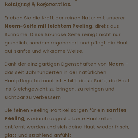
Reinigung & Regeneration
Erleben Sie die Kraft der reinen Natur mit unserer
Neem-Seife mit leichtem Peeling
, direkt aus
Suriname. Diese luxuriöse Seife reinigt nicht nur
gründlich, sondern regeneriert und pflegt die Haut
auf sanfte und wirksame Weise.
Dank der einzigartigen Eigenschaften von
Neem
–
das seit Jahrhunderten in der natürlichen
Hautpflege bekannt ist – hilft diese Seife, die Haut
ins Gleichgewicht zu bringen, zu reinigen und
sichtbar zu verbessern.
Die feinen Peeling-Partikel sorgen für ein
sanftes
Peeling
, wodurch abgestorbene Hautzellen
entfernt werden und sich deine Haut wieder frisch,
glatt und strahlend anfühlt.