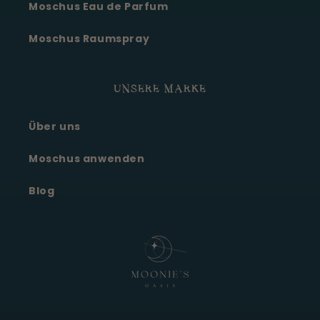
Moschus Eau de Parfum
Moschus Raumspray
UNSERE MARKE
Über uns
Moonie's Oase
Kundenservice · online
Moschus anwenden
Blog