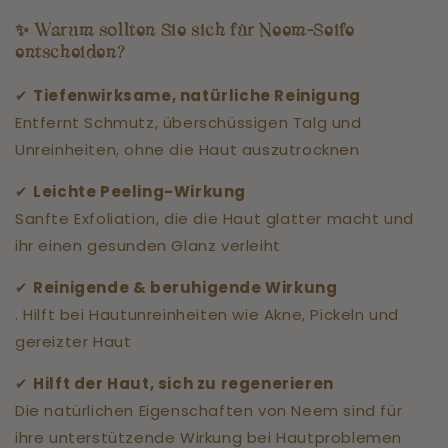
✨
Warum sollten Sie sich für Neem-Seife
entscheiden?
✔
Tiefenwirksame, natürliche Reinigung
Entfernt Schmutz, überschüssigen Talg und
Unreinheiten, ohne die Haut auszutrocknen
✔
Leichte Peeling-Wirkung
Sanfte Exfoliation, die die Haut glatter macht und
ihr einen gesunden Glanz verleiht
✔
Reinigende & beruhigende Wirkung
. Hilft bei Hautunreinheiten wie Akne, Pickeln und
gereizter Haut
✔
Hilft der Haut, sich zu regenerieren
Die natürlichen Eigenschaften von Neem sind für
ihre unterstützende Wirkung bei Hautproblemen