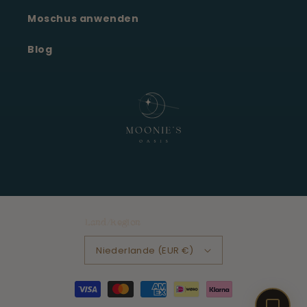
Moonie's Oase
Kundenservice · online
Moschus anwenden
Blog
Land/Region
Niederlande (EUR €)
Zahlungsmöglichkeiten