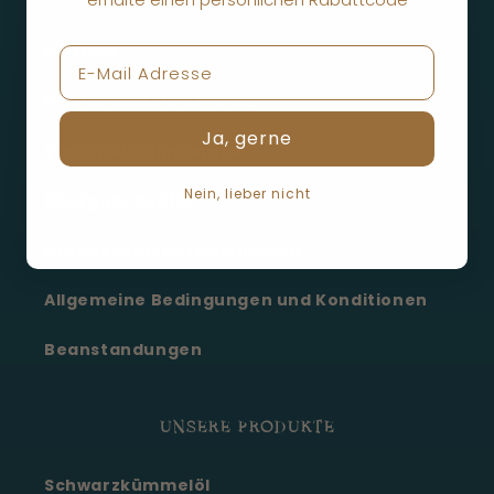
Kontakt
Häufig gestellte Fragen
Ja, gerne
Versandbedingungen
Nein, lieber nicht
Rückgabepolitik
Datenschutzbestimmungen
Allgemeine Bedingungen und Konditionen
Beanstandungen
UNSERE PRODUKTE
Schwarzkümmelöl