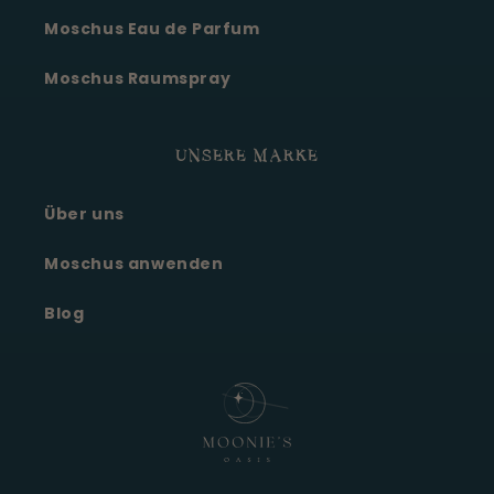
Moschus Eau de Parfum
Moschus Raumspray
UNSERE MARKE
Über uns
Moonie's Oase
Kundenservice · online
Moschus anwenden
Blog