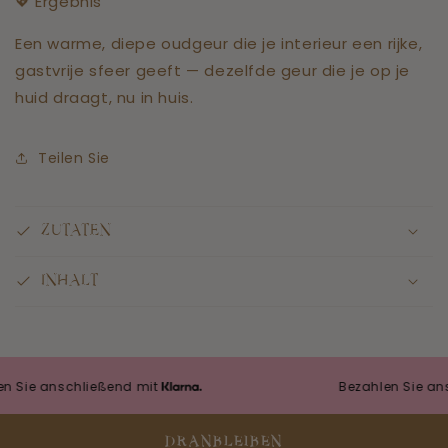
💖 Ergebnis
Een warme, diepe oudgeur die je interieur een rijke,
gastvrije sfeer geeft — dezelfde geur die je op je
huid draagt, nu in huis.
Teilen Sie
ZUTATEN
INHALT
e anschließend mit
Bezahlen Sie anschl
DRANBLEIBEN