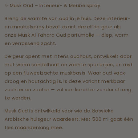
✨ Musk Oud – Interieur- & Meubelspray
Breng de warmte van oud in je huis. Deze interieur-
en meubelspray bevat exact dezelfde geur als
onze Musk Al Tahara Oud parfumolie — diep, warm
en verrassend zacht.
De geur opent met intens oudhout, ontwikkelt door
met warm sandelhout en zachte specerijen, en rust
op een fluweelzachte muskbasis. Waar oud vaak
droog en houtachtig is, is deze variant merkbaar
zachter en zoeter — vol van karakter zonder streng
te worden.
Musk Oud is ontwikkeld voor wie de klassieke
Arabische huisgeur waardeert. Met 500 ml gaat één
fles maandenlang mee.