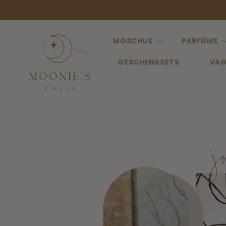
Direkt
zum
Inhalt
MOSCHUS
PARFÜMS
GESCHENKSETS
VAG