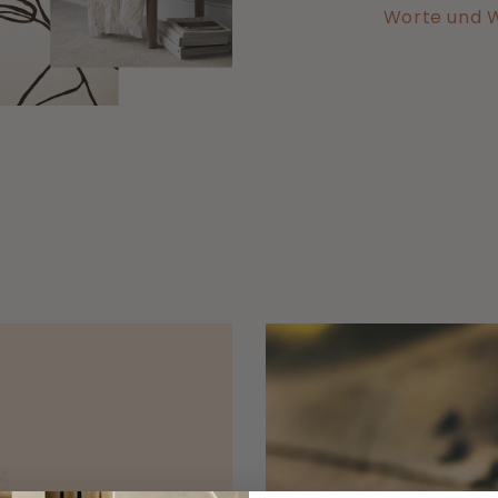
Worte und We