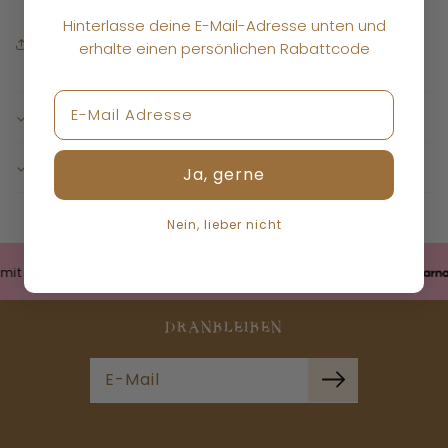
Hinterlasse deine E-Mail-Adresse unten und
Teilen Sie
erhalte einen persönlichen Rabattcode
ZUTATEN
INHALT
Ja, gerne
Nein, lieber nicht
Bezahlen Sie anschließend mit
DRANBLEIBEN
E-Mail