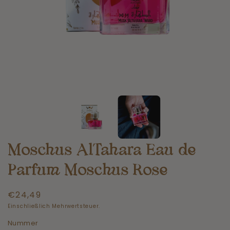
Moschus AlTahara Eau de
Parfum Moschus Rose
Normaler
€24,49
Preis
Einschließlich Mehrwertsteuer.
Nummer