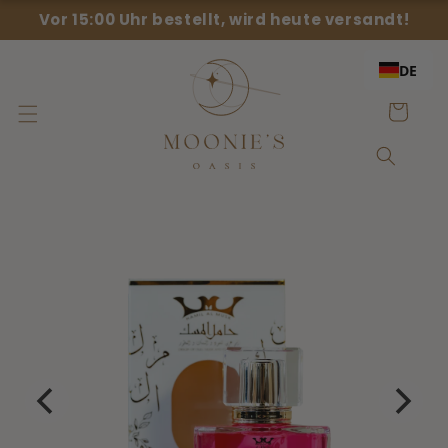
Direkt
Vor 15:00 Uhr bestellt, wird heute versandt!
zum
Inhalt
DE
Einkaufswag