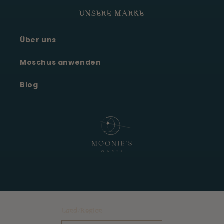
UNSERE MARKE
Über uns
Moonie's Oase
Kundenservice · online
Moschus anwenden
Blog
Land/Region