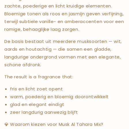
zachte, poederige en licht kruidige elementen.
Bloemige tonen als roos en jasmijn geven verfijning,
terwijl subtiele vanille- en amberaccenten voor een
romige, behaaglijke laag zorgen.
De basis bestaat uit meerdere musksoorten — wit,
aards en houtachtig — die samen een gladde,
langdurige ondergrond vormen met een elegante,
schone afdronk.
The result is a fragrance that:
fris en licht zoet opent
warm, poederig en bloemig doorontwikkelt
glad en elegant eindigt
zeer langdurig aanwezig blijft
💎 Waarom kiezen voor Musk Al Tahara Mix?