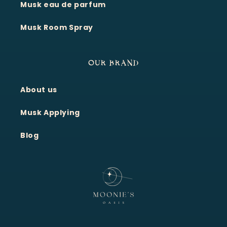
Musk eau de parfum
Musk Room Spray
OUR BRAND
About us
Moonie's Oasis
Customer Service · Online
Musk Applying
Blog