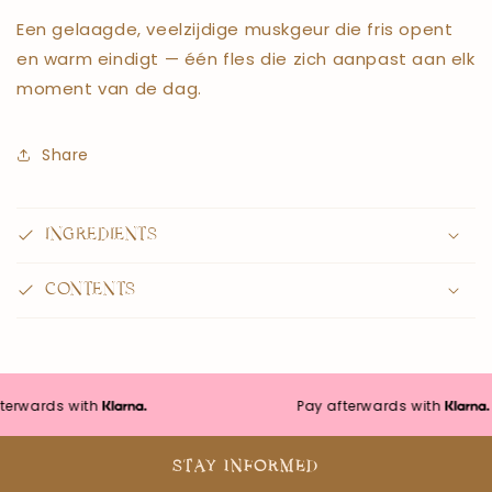
Een gelaagde, veelzijdige muskgeur die fris opent
en warm eindigt — één fles die zich aanpast aan elk
moment van de dag.
Share
INGREDIENTS
CONTENTS
rds with
Pay afterwards with
STAY INFORMED