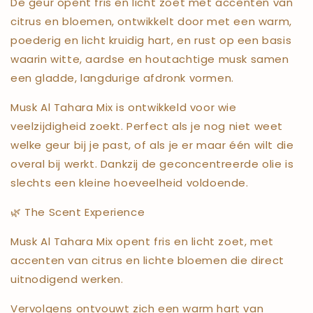
De geur opent fris en licht zoet met accenten van
citrus en bloemen, ontwikkelt door met een warm,
poederig en licht kruidig hart, en rust op een basis
waarin witte, aardse en houtachtige musk samen
een gladde, langdurige afdronk vormen.
Musk Al Tahara Mix is ontwikkeld voor wie
veelzijdigheid zoekt. Perfect als je nog niet weet
welke geur bij je past, of als je er maar één wilt die
overal bij werkt. Dankzij de geconcentreerde olie is
slechts een kleine hoeveelheid voldoende.
🌿 The Scent Experience
Musk Al Tahara Mix opent fris en licht zoet, met
accenten van citrus en lichte bloemen die direct
uitnodigend werken.
Vervolgens ontvouwt zich een warm hart van