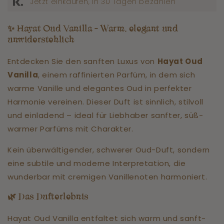
Jetzt einkaufen, in 30 Tagen bezahlen
✨
Hayat Oud Vanilla – Warm, elegant und
unwiderstehlich
Entdecken Sie den sanften Luxus von
Hayat Oud
Vanilla
, einem raffinierten Parfüm, in dem sich
warme Vanille und elegantes Oud in perfekter
Harmonie vereinen. Dieser Duft ist sinnlich, stilvoll
und einladend – ideal für Liebhaber sanfter, süß-
warmer Parfüms mit Charakter.
Kein überwältigender, schwerer Oud-Duft, sondern
eine subtile und moderne Interpretation, die
wunderbar mit cremigen Vanillenoten harmoniert.
🌿
Das Dufterlebnis
Hayat Oud Vanilla entfaltet sich warm und sanft-