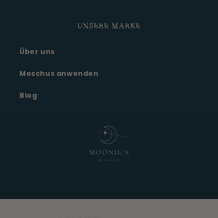
UNSERE MARKE
Über uns
Moonie's Oase
Kundenservice · online
Moschus anwenden
Blog