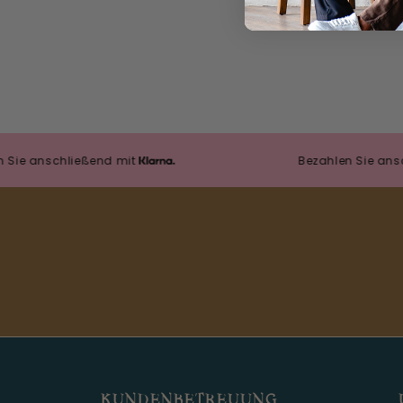
nschließend mit
Bezahlen Sie anschließe
KUNDENBETREUUNG