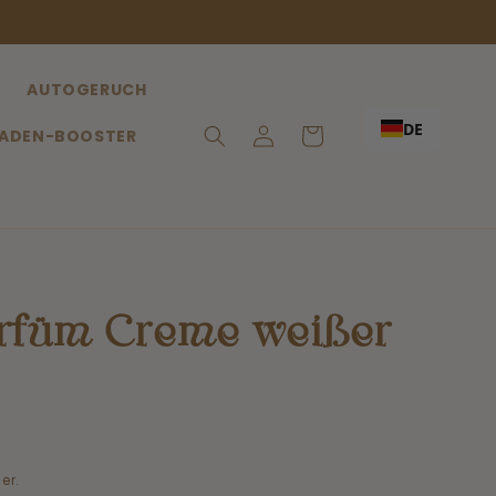
AUTOGERUCH
DE
Anmeldung
Einkaufswagen
ADEN-BOOSTER
rfüm Creme weißer
er.