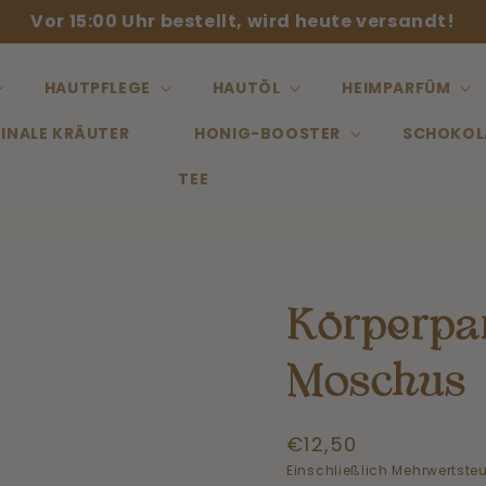
Vor 15:00 Uhr bestellt, wird heute versandt!
HAUTPFLEGE
HAUTÖL
HEIMPARFÜM
INALE KRÄUTER
HONIG-BOOSTER
SCHOKOL
TEE
Körperpa
Moschus
Normaler
€12,50
Preis
Einschließlich Mehrwertsteu