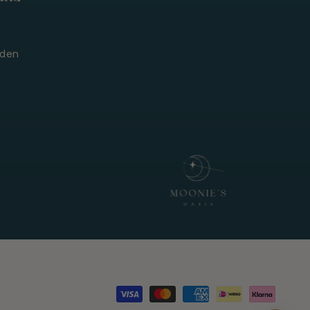
Moonie's Oase
Kundenservice · online
den
Zahlungsmöglichkeiten