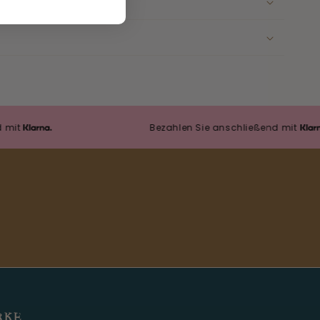
Bezahlen Sie anschließend mit
RKE