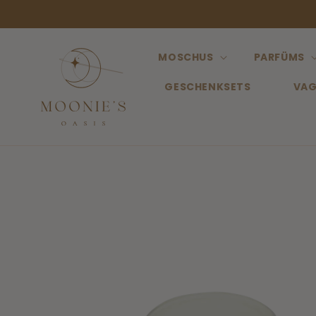
Direkt
zum
Inhalt
MOSCHUS
PARFÜMS
GESCHENKSETS
VAG