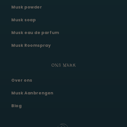
Musk powder
Musk soap
Musk eau de parfum
Musk Roomspray
ONS MERK
Over ons
Moonie's Oasis
Klantenservice · online
Musk Aanbrengen
Blog