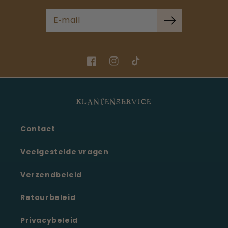
E‑mail
Facebook
Instagram
TikTok
KLANTENSERVICE
Contact
Veelgestelde vragen
Verzendbeleid
Retourbeleid
Privacybeleid