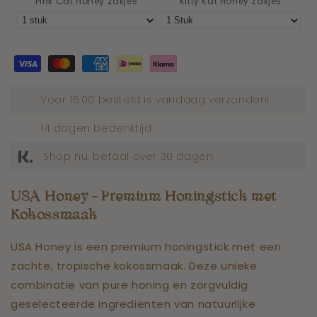
Pink Cat Honey Zakjes
Kitty Kat Honey Zakjes
Voor 15:00 besteld is vandaag verzonden!
14 dagen bedenktijd
Shop nu, betaal over 30 dagen
USA Honey – Premium Honingstick met
Kokossmaak
USA Honey is een premium honingstick met een
zachte, tropische kokossmaak. Deze unieke
combinatie van pure honing en zorgvuldig
geselecteerde ingrediënten van natuurlijke