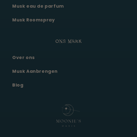
Musk eau de parfum
Musk Roomspray
ONS MERK
Over ons
Moonie's Oasis
Klantenservice · online
Musk Aanbrengen
Blog