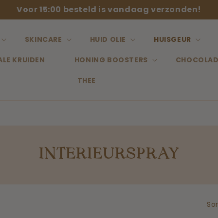
Voor 15:00 besteld is vandaag verzonden!
SKINCARE
HUID OLIE
HUISGEUR
ALE KRUIDEN
HONING BOOSTERS
CHOCOLAD
THEE
COLLECTIE:
INTERIEURSPRAY
Sor