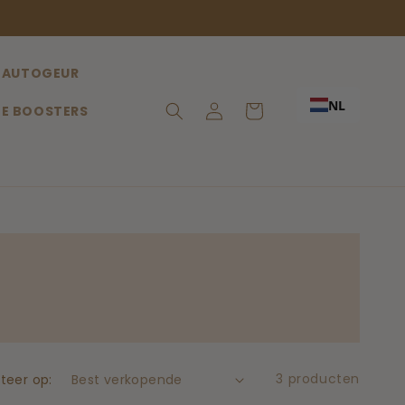
AUTOGEUR
NL
Inloggen
Winkelwagen
E BOOSTERS
3 producten
teer op: