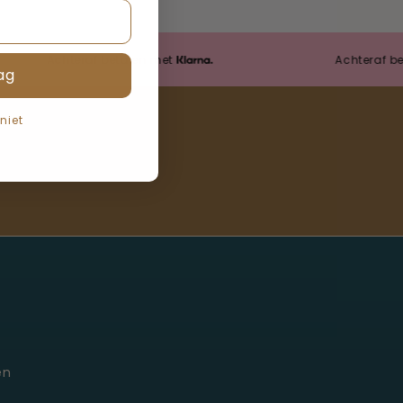
Achteraf betalen met
Achteraf betale
ag
 niet
Moonie's Oasis
Klantenservice · online
en