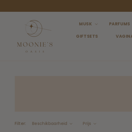
Meteen
naar de
content
MUSK
PARFUMS
GIFTSETS
VAGIN
Filter:
Beschikbaarheid
Prijs