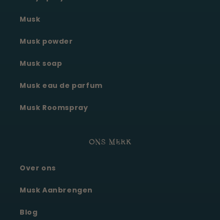
Musk
Musk powder
Musk soap
Musk eau de parfum
Musk Roomspray
ONS MERK
Over ons
Moonie's Oasis
Klantenservice · online
Musk Aanbrengen
Blog