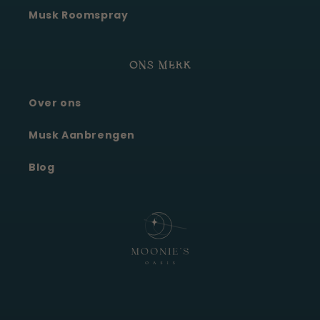
Musk Roomspray
ONS MERK
Over ons
Moonie's Oasis
Klantenservice · online
Musk Aanbrengen
Blog