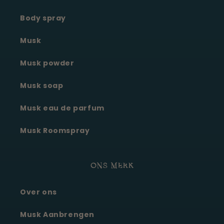
Body spray
Musk
Musk powder
Musk soap
Musk eau de parfum
Musk Roomspray
ONS MERK
Over ons
Moonie's Oasis
Klantenservice · online
Musk Aanbrengen