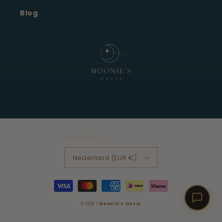
Blog
Land/regio
Nederland (EUR €)
Betaalmethoden
© 2026 |
Moonie's Oasis