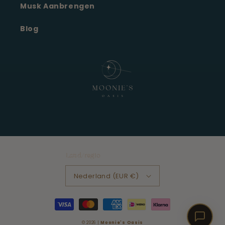
Klantenservice · online
Musk Aanbrengen
Blog
Land/regio
Nederland (EUR €)
Betaalmethoden
© 2026 |
Moonie's Oasis