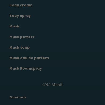
Body cream
Body spray
Musk
Musk powder
Musk soap
Musk eau de parfum
Musk Roomspray
ONS MERK
Over ons
Moonie's Oasis