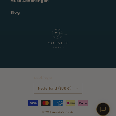
Musk Aanbrengen
Blog
Land/regio
Nederland (EUR €)
Betaalmethoden
© 2026 |
Moonie's Oasis