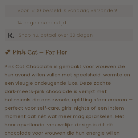
Voor 15:00 besteld is vandaag verzonden!
14 dagen bedenktijd
Shop nu, betaal over 30 dagen
💕
Pink Cat
—
For
Her
Pink Cat Chocolate is gemaakt voor vrouwen die
hun avond willen vullen met speelsheid, warmte en
een vleugje ondeugende luxe. Deze zachte
dark‑meets‑pink chocolade is verrijkt met
botanicals die een zwoele, uplifting sfeer creëren —
perfect voor self‑care, girls’ nights of een intiem
moment dat nét wat meer mag sprankelen. Met
haar opvallende, vrouwelijke design is dit dé
chocolade voor vrouwen die hun energie willen