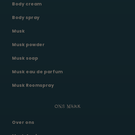
Body cream
Body spray
Musk
Musk powder
Musk soap
Musk eau de parfum
Musk Roomspray
ONS MERK
Over ons
Moonie's Oasis
Klantenservice · online