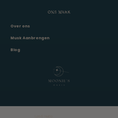
ONS MERK
Over ons
Moonie's Oasis
Klantenservice · online
Musk Aanbrengen
Blog
Land/regio