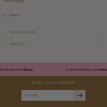
verzorging.
Share
INGREDIENTEN
INHOUD
etalen met
Achteraf betalen met
BLIJF OP DE HOOGTE
E‑mail