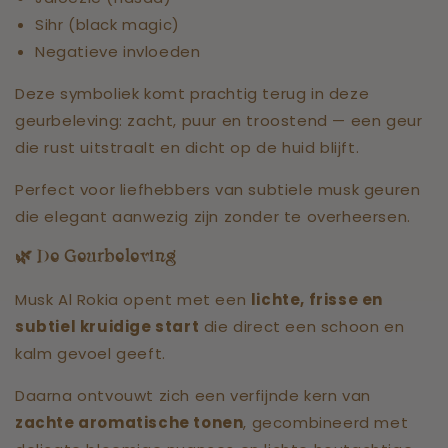
Sihr (black magic)
Negatieve invloeden
Deze symboliek komt prachtig terug in deze
geurbeleving: zacht, puur en troostend — een geur
die rust uitstraalt en dicht op de huid blijft.
Perfect voor liefhebbers van subtiele musk geuren
die elegant aanwezig zijn zonder te overheersen.
🌿
De Geurbeleving
Musk Al Rokia opent met een
lichte, frisse en
subtiel kruidige start
die direct een schoon en
kalm gevoel geeft.
Daarna ontvouwt zich een verfijnde kern van
zachte aromatische tonen
, gecombineerd met