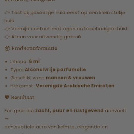
👉 Test bij gevoelige huid eerst op een klein stukje
huid
👉 Vermijd contact met ogen en beschadigde huid
👉 Alleen voor uitwendig gebruik
📦
Productinformatie
Inhoud:
6 ml
Type:
Alcoholvrije parfumolie
Geschikt voor:
mannen & vrouwen
Herkomst:
Verenigde Arabische Emiraten
💖
Resultaat
Een geur die
zacht, puur en rustgevend
aanvoelt
—
een subtiele aura van kalmte, elegantie en