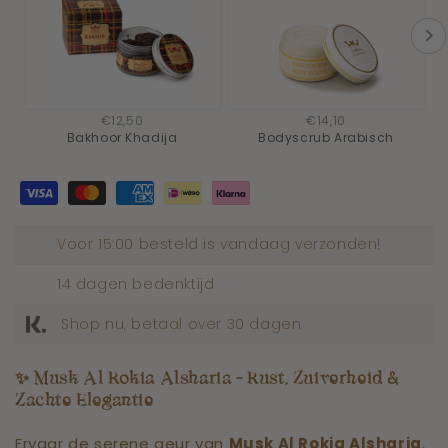
€12,50
€14,10
Bakhoor Khadija
Bodyscrub Arabisch
Voor 15:00 besteld is vandaag verzonden!
14 dagen bedenktijd
Shop nu, betaal over 30 dagen
✨
Musk Al Rokia Alsharia – Rust, Zuiverheid &
Zachte Elegantie
Ervaar de serene geur van
Musk Al Rokia Alsharia
,