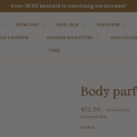
Voor 15:00 besteld is vandaag verzonden!
SKINCARE
HUID OLIE
HUISGEUR
ALE KRUIDEN
HONING BOOSTERS
CHOCOLAD
THEE
Body par
Normale
€12,50
Uitverkocht
prijs
Inclusief btw.
Aantal