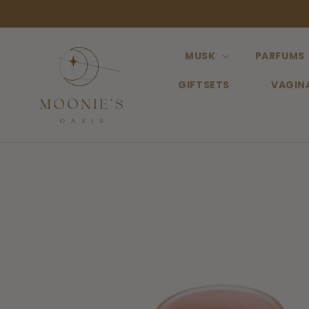
Meteen
naar de
content
MUSK
PARFUMS
GIFTSETS
VAGIN