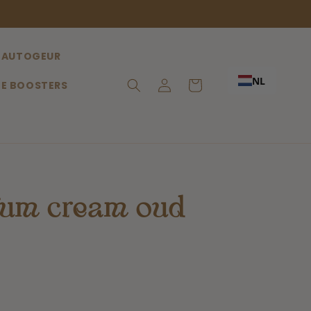
AUTOGEUR
NL
Inloggen
Winkelwagen
E BOOSTERS
fum cream oud