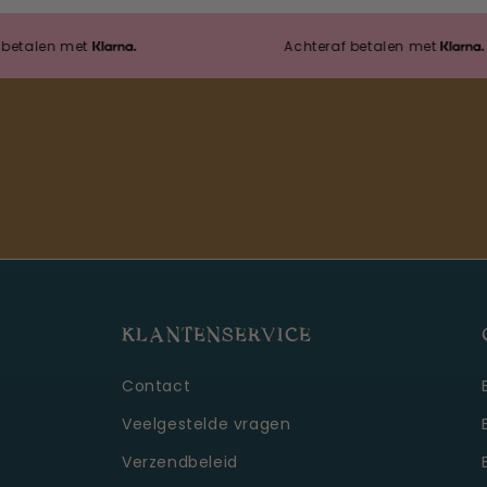
en met
Achteraf betalen met
KLANTENSERVICE
Contact
Veelgestelde vragen
Verzendbeleid