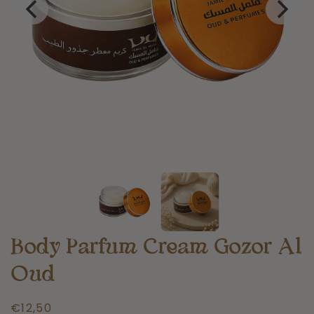
Body Parfum Cream Gozor Al
Oud
Normale
€12,50