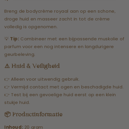
Breng de bodycrème royaal aan op een schone,
droge huid en masseer zacht in tot de crème
volledig is opgenomen.
💡
Tip:
Combineer met een bijpassende muskolie of
parfum voor een nog intensere en langdurigere
geurbeleving.
⚠️ Huid & Veiligheid
👉 Alleen voor uitwendig gebruik.
👉 Vermijd contact met ogen en beschadigde huid.
👉 Test bij een gevoelige huid eerst op een klein
stukje huid.
📦 Productinformatie
Inhoud:
20 gram