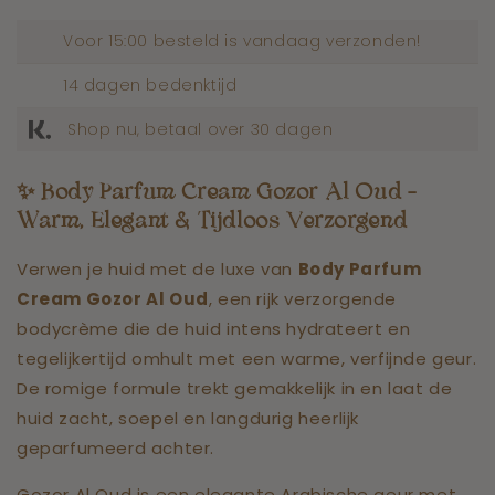
Voor 15:00 besteld is vandaag verzonden!
14 dagen bedenktijd
Shop nu, betaal over 30 dagen
✨ Body Parfum Cream Gozor Al Oud –
Warm, Elegant & Tijdloos Verzorgend
Verwen je huid met de luxe van
Body Parfum
Cream Gozor Al Oud
, een rijk verzorgende
bodycrème die de huid intens hydrateert en
tegelijkertijd omhult met een warme, verfijnde geur.
De romige formule trekt gemakkelijk in en laat de
huid zacht, soepel en langdurig heerlijk
geparfumeerd achter.
Gozor Al Oud is een elegante Arabische geur met