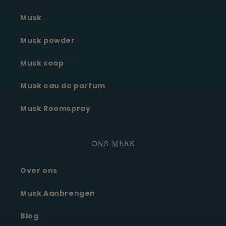
Musk
Musk powder
Musk soap
Musk eau de parfum
Musk Roomspray
ONS MERK
Over ons
Moonie's Oasis
Klantenservice · online
Musk Aanbrengen
Blog