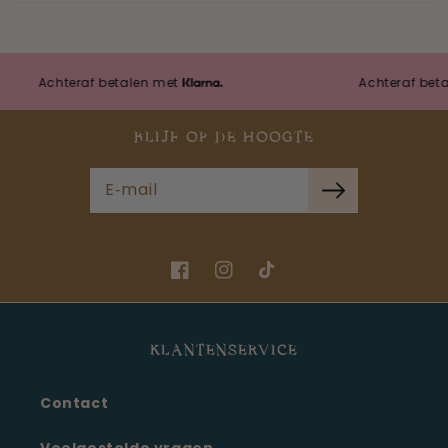
Achteraf betalen met
Achteraf betalen 
BLIJF OP DE HOOGTE
E‑mail
Facebook
Instagram
TikTok
KLANTENSERVICE
Contact