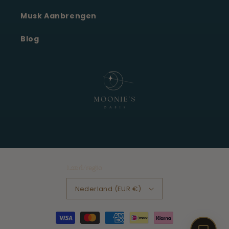
Moonie's Oasis
Klantenservice · online
Musk Aanbrengen
Blog
Land/regio
Nederland (EUR €)
Betaalmethoden